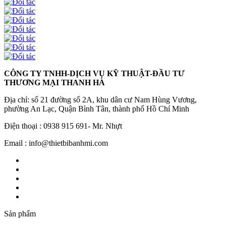
CÔNG TY TNHH-DỊCH VỤ KỸ THUẬT-ĐẦU TƯ
THƯƠNG MẠI THANH HÀ
Địa chỉ: số 21 đường số 2A, khu dân cư Nam Hùng Vương,
phường An Lạc, Quận Bình Tân, thành phố Hồ Chí Minh
Điện thoại : 0938 915 691- Mr. Nhựt
Email : info@thietbibanhmi.com
Sản phẩm