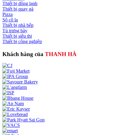
Thiết bị đông lạnh
Thiết bị quay gà
Pizza
Sô cô la
Thiết bị nhà bếp
Tủ trưng bày
Thiết bị siêu thị
Thiết bị công nghiệp
Khách hàng của
THANH HÀ