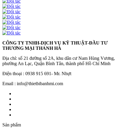
CÔNG TY TNHH-DỊCH VỤ KỸ THUẬT-ĐẦU TƯ
THƯƠNG MẠI THANH HÀ
Địa chỉ: số 21 đường số 2A, khu dân cư Nam Hùng Vương,
phường An Lạc, Quận Bình Tân, thành phố Hồ Chí Minh
Điện thoại : 0938 915 691- Mr. Nhựt
Email : info@thietbibanhmi.com
Sản phẩm