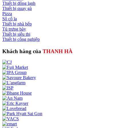
Thiết bị đông lạnh
Thiết bị quay gà
Pizza
Sô cô la
Thiết bị nhà bếp
Tủ trưng bày
Thiết bị siêu thị
Thiết bị công nghiệp
Khách hàng của
THANH HÀ