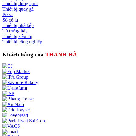
Thiết bị đông lạnh
Thiết bị quay gà
Pizza
Sô cô la
Thiết bị nhà bếp
Tủ trưng bày
Thiết bị siêu thị
Thiết bị công nghiệp
Khách hàng của
THANH HÀ