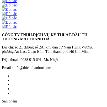
CÔNG TY TNHH-DỊCH VỤ KỸ THUẬT-ĐẦU TƯ
THƯƠNG MẠI THANH HÀ
Địa chỉ: số 21 đường số 2A, khu dân cư Nam Hùng Vương,
phường An Lạc, Quận Bình Tân, thành phố Hồ Chí Minh
Điện thoại : 0938 915 691- Mr. Nhựt
Email : info@thietbibanhmi.com
Sản phẩm