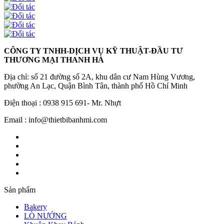
CÔNG TY TNHH-DỊCH VỤ KỸ THUẬT-ĐẦU TƯ
THƯƠNG MẠI THANH HÀ
Địa chỉ: số 21 đường số 2A, khu dân cư Nam Hùng Vương,
phường An Lạc, Quận Bình Tân, thành phố Hồ Chí Minh
Điện thoại : 0938 915 691- Mr. Nhựt
Email : info@thietbibanhmi.com
Sản phẩm
Bakery
LÒ NƯỚNG