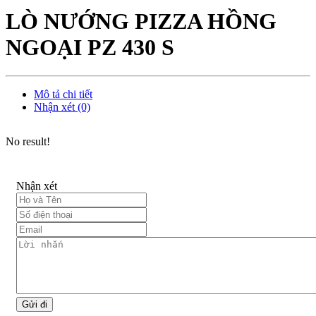
LÒ NƯỚNG PIZZA HỒNG
NGOẠI PZ 430 S
Mô tả chi tiết
Nhận xét (0)
No result!
Nhận xét
Gửi đi