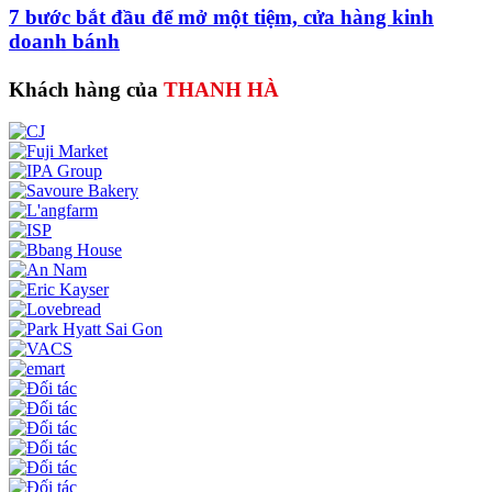
7 bước bắt đầu để mở một tiệm, cửa hàng kinh
doanh bánh
Khách hàng của
THANH HÀ