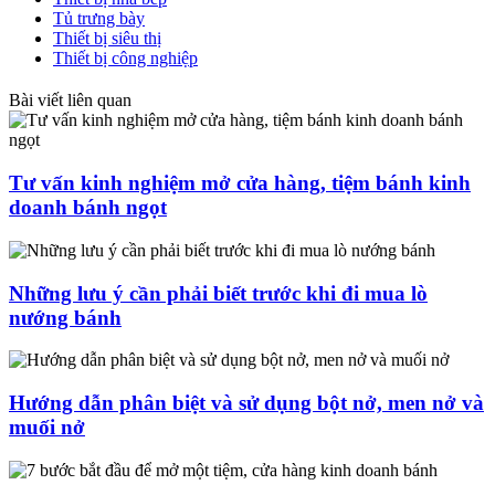
Tủ trưng bày
Thiết bị siêu thị
Thiết bị công nghiệp
Bài viết liên quan
Tư vấn kinh nghiệm mở cửa hàng, tiệm bánh kinh
doanh bánh ngọt
Những lưu ý cần phải biết trước khi đi mua lò
nướng bánh
Hướng dẫn phân biệt và sử dụng bột nở, men nở và
muối nở