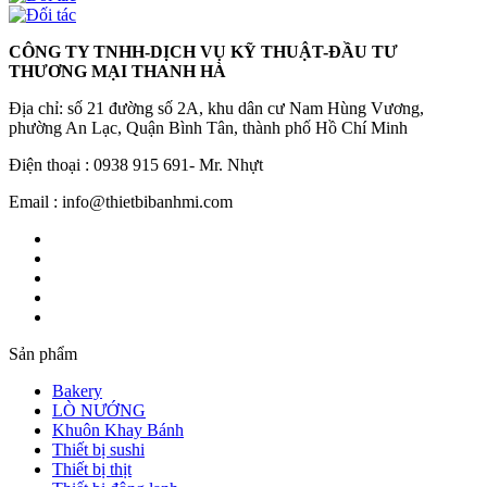
CÔNG TY TNHH-DỊCH VỤ KỸ THUẬT-ĐẦU TƯ
THƯƠNG MẠI THANH HÀ
Địa chỉ: số 21 đường số 2A, khu dân cư Nam Hùng Vương,
phường An Lạc, Quận Bình Tân, thành phố Hồ Chí Minh
Điện thoại : 0938 915 691- Mr. Nhựt
Email : info@thietbibanhmi.com
Sản phẩm
Bakery
LÒ NƯỚNG
Khuôn Khay Bánh
Thiết bị sushi
Thiết bị thịt