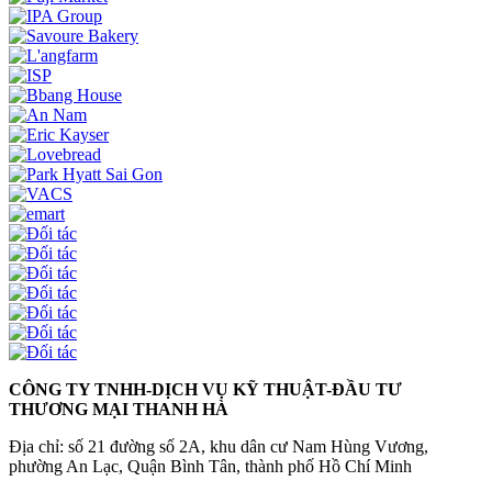
CÔNG TY TNHH-DỊCH VỤ KỸ THUẬT-ĐẦU TƯ
THƯƠNG MẠI THANH HÀ
Địa chỉ: số 21 đường số 2A, khu dân cư Nam Hùng Vương,
phường An Lạc, Quận Bình Tân, thành phố Hồ Chí Minh