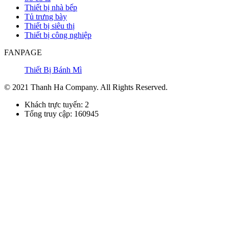
Thiết bị nhà bếp
Tủ trưng bày
Thiết bị siêu thị
Thiết bị công nghiệp
FANPAGE
Thiết Bị Bánh Mì
© 2021 Thanh Ha Company. All Rights Reserved.
Khách trực tuyến: 2
Tổng truy cập: 160945