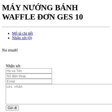
MÁY NƯỚNG BÁNH
WAFFLE ĐƠN GES 10
Mô tả chi tiết
Nhận xét (0)
No result!
Nhận xét
Gửi đi