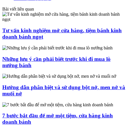
Bài viết liên quan
Tư vấn kinh nghiệm mở cửa hàng, tiệm bánh kinh
doanh bánh ngọt
Những lưu ý cần phải biết trước khi đi mua lò
nướng bánh
Hướng dẫn phân biệt và sử dụng bột nở, men nở và
muối nở
7 bước bắt đầu để mở một tiệm, cửa hàng kinh
doanh bánh