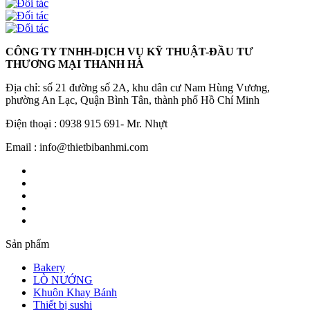
CÔNG TY TNHH-DỊCH VỤ KỸ THUẬT-ĐẦU TƯ
THƯƠNG MẠI THANH HÀ
Địa chỉ: số 21 đường số 2A, khu dân cư Nam Hùng Vương,
phường An Lạc, Quận Bình Tân, thành phố Hồ Chí Minh
Điện thoại : 0938 915 691- Mr. Nhựt
Email : info@thietbibanhmi.com
Sản phẩm
Bakery
LÒ NƯỚNG
Khuôn Khay Bánh
Thiết bị sushi