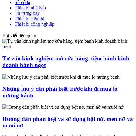
Sô cô la
Thiết bị nhà bếp
Tủ trưng bày
Thiết bị siêu thị
Thiết bị công nghiệp
Bài viết liên quan
Tư vấn kinh nghiệm mở cửa hàng, tiệm bánh kinh
doanh bánh ngọt
Những lưu ý cần phải biết trước khi đi mua lò
nướng bánh
Hướng dẫn phân biệt và sử dụng bột nở, men nở và
muối nở