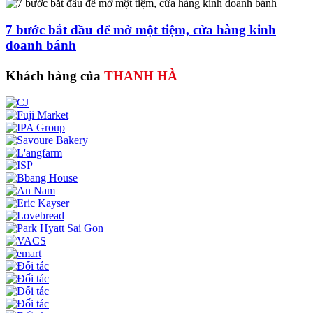
7 bước bắt đầu để mở một tiệm, cửa hàng kinh
doanh bánh
Khách hàng của
THANH HÀ