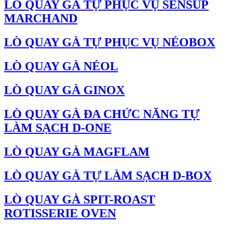
LÒ QUAY GÀ TỰ PHỤC VỤ SENSUP
MARCHAND
LÒ QUAY GÀ TỰ PHỤC VỤ NÉOBOX
LÒ QUAY GÀ NÉOL
LÒ QUAY GÀ GINOX
LÒ QUAY GÀ ĐA CHỨC NĂNG TỰ
LÀM SẠCH D-ONE
LÒ QUAY GÀ MAGFLAM
LÒ QUAY GÀ TỰ LÀM SẠCH D-BOX
LÒ QUAY GÀ SPIT-ROAST
ROTISSERIE OVEN