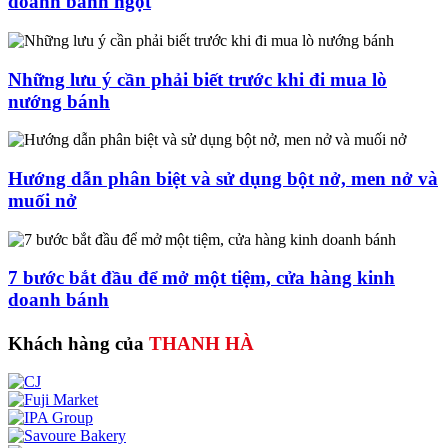
doanh bánh ngọt
Những lưu ý cần phải biết trước khi đi mua lò
nướng bánh
Hướng dẫn phân biệt và sử dụng bột nở, men nở và
muối nở
7 bước bắt đầu để mở một tiệm, cửa hàng kinh
doanh bánh
Khách hàng của
THANH HÀ