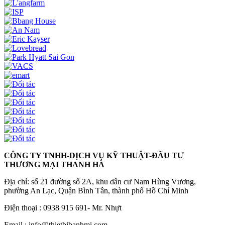
CÔNG TY TNHH-DỊCH VỤ KỸ THUẬT-ĐẦU TƯ
THƯƠNG MẠI THANH HÀ
Địa chỉ: số 21 đường số 2A, khu dân cư Nam Hùng Vương,
phường An Lạc, Quận Bình Tân, thành phố Hồ Chí Minh
Điện thoại : 0938 915 691- Mr. Nhựt
Email : info@thietbibanhmi.com