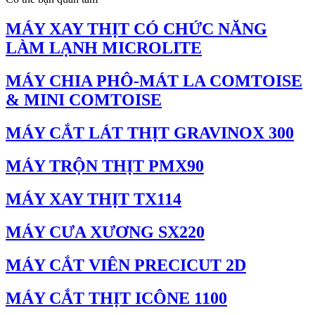
MÁY XAY THỊT CÓ CHỨC NĂNG
LÀM LẠNH MICROLITE
MÁY CHIA PHÔ-MÁT LA COMTOISE
& MINI COMTOISE
MÁY CẮT LÁT THỊT GRAVINOX 300
MÁY TRỘN THỊT PMX90
MÁY XAY THỊT TX114
MÁY CƯA XƯƠNG SX220
MÁY CẮT VIÊN PRECICUT 2D
MÁY CẮT THỊT ICÔNE 1100