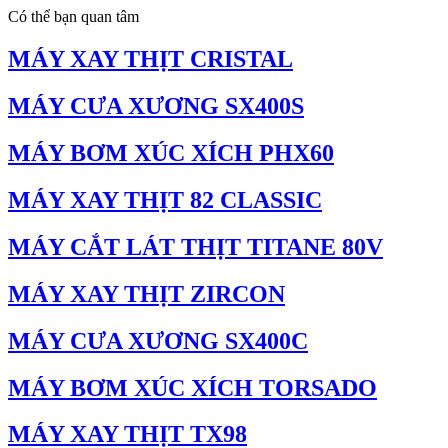
Có thể bạn quan tâm
MÁY XAY THỊT CRISTAL
MÁY CƯA XƯƠNG SX400S
MÁY BƠM XÚC XÍCH PHX60
MÁY XAY THỊT 82 CLASSIC
MÁY CẮT LÁT THỊT TITANE 80V
MÁY XAY THỊT ZIRCON
MÁY CƯA XƯƠNG SX400C
MÁY BƠM XÚC XÍCH TORSADO
MÁY XAY THỊT TX98