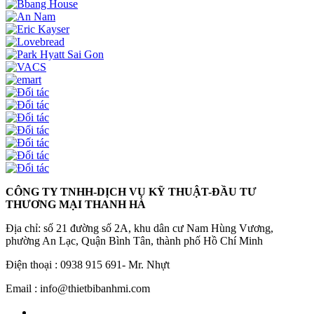
CÔNG TY TNHH-DỊCH VỤ KỸ THUẬT-ĐẦU TƯ
THƯƠNG MẠI THANH HÀ
Địa chỉ: số 21 đường số 2A, khu dân cư Nam Hùng Vương,
phường An Lạc, Quận Bình Tân, thành phố Hồ Chí Minh
Điện thoại : 0938 915 691- Mr. Nhựt
Email : info@thietbibanhmi.com