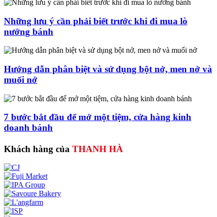
Những lưu ý cần phải biết trước khi đi mua lò
nướng bánh
Hướng dẫn phân biệt và sử dụng bột nở, men nở và
muối nở
7 bước bắt đầu để mở một tiệm, cửa hàng kinh
doanh bánh
Khách hàng của
THANH HÀ