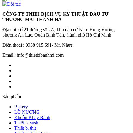
CÔNG TY TNHH-DỊCH VỤ KỸ THUẬT-ĐẦU TƯ
THƯƠNG MẠI THANH HÀ
Địa chỉ: số 21 đường số 2A, khu dân cư Nam Hùng Vương,
phường An Lạc, Quận Bình Tân, thành phố Hồ Chí Minh
Điện thoại : 0938 915 691- Mr. Nhựt
Email : info@thietbibanhmi.com
Sản phẩm
Bakery
LÒ NƯỚNG
Khuôn Khay Bánh
Thiết bị sushi
Thiết bị thịt