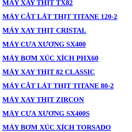
MÁY XAY THỊT TX82
MÁY CẮT LÁT THỊT TITANE 120-2
MÁY XAY THỊT CRISTAL
MÁY CƯA XƯƠNG SX400
MÁY BƠM XÚC XÍCH PHX60
MÁY XAY THỊT 82 CLASSIC
MÁY CẮT LÁT THỊT TITANE 80-2
MÁY XAY THỊT ZIRCON
MÁY CƯA XƯƠNG SX400S
MÁY BƠM XÚC XÍCH TORSADO