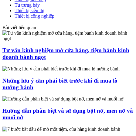
Tủ trưng bày
Thiết bị siêu thị
Thiết bị công nghiệp
Bài viết liên quan
Tư vấn kinh nghiệm mở cửa hàng, tiệm bánh kinh
doanh bánh ngọt
Những lưu ý cần phải biết trước khi đi mua lò
nướng bánh
Hướng dẫn phân biệt và sử dụng bột nở, men nở và
muối nở