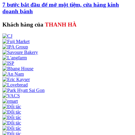
7 bước bắt đầu để mở một tiệm, cửa hàng kinh
doanh bánh
Khách hàng của
THANH HÀ