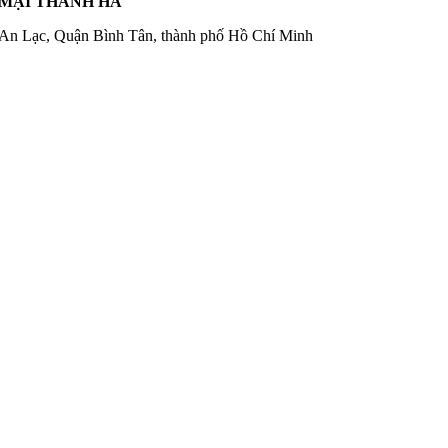
 MẠI THANH HÀ
 An Lạc, Quận Bình Tân, thành phố Hồ Chí Minh