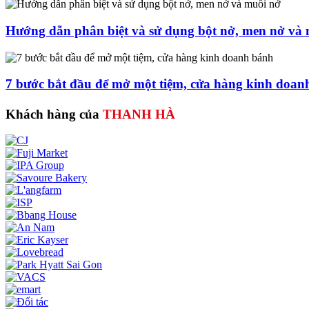
Hướng dẫn phân biệt và sử dụng bột nở, men nở và
7 bước bắt đầu để mở một tiệm, cửa hàng kinh doan
Khách hàng của
THANH HÀ