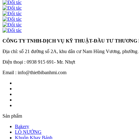
CÔNG TY TNHH-DỊCH VỤ KỸ THUẬT-ĐẦU TƯ THƯƠNG
Địa chỉ: số 21 đường số 2A, khu dân cư Nam Hùng Vương, phường
Điện thoại : 0938 915 691- Mr. Nhựt
Email : info@thietbibanhmi.com
Sản phẩm
Bakery
LÒ NƯỚNG
Khuôn Khay Bánh