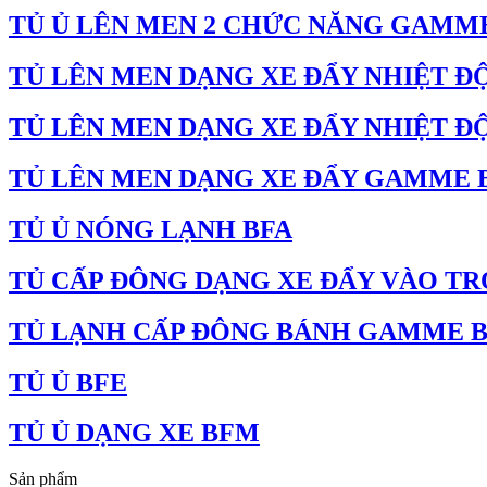
TỦ Ủ LÊN MEN 2 CHỨC NĂNG GAMM
TỦ LÊN MEN DẠNG XE ĐẨY NHIỆT 
TỦ LÊN MEN DẠNG XE ĐẨY NHIỆT 
TỦ LÊN MEN DẠNG XE ĐẨY GAMME
TỦ Ủ NÓNG LẠNH BFA
TỦ CẤP ĐÔNG DẠNG XE ĐẨY VÀO TR
TỦ LẠNH CẤP ĐÔNG BÁNH GAMME B
TỦ Ủ BFE
TỦ Ủ DẠNG XE BFM
Sản phẩm