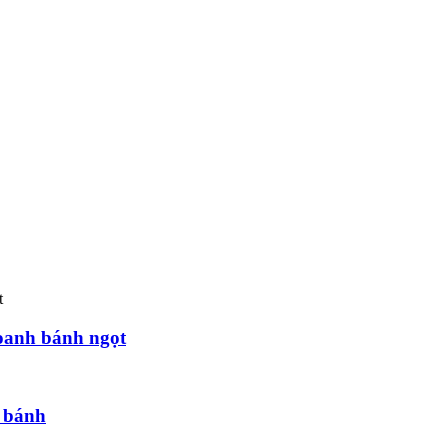
oanh bánh ngọt
g bánh