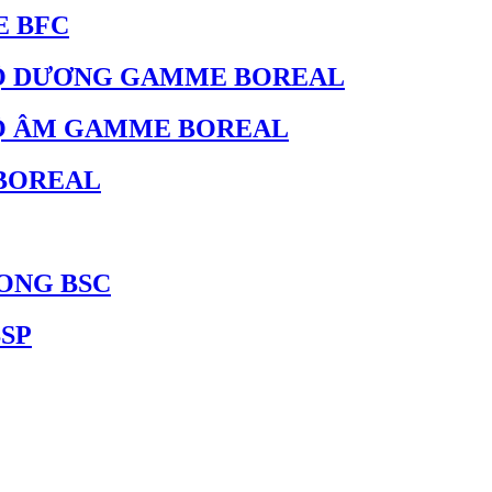
E BFC
ĐỘ DƯƠNG GAMME BOREAL
ĐỘ ÂM GAMME BOREAL
 BOREAL
ONG BSC
SP