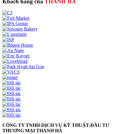
Khách hàng của
THANH HÀ
CÔNG TY TNHH-DỊCH VỤ KỸ THUẬT-ĐẦU TƯ
THƯƠNG MẠI THANH HÀ