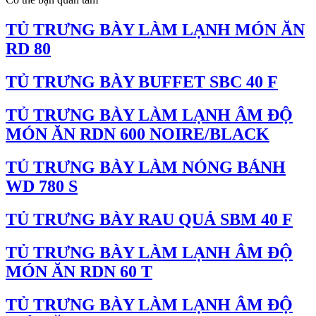
TỦ TRƯNG BÀY LÀM LẠNH MÓN ĂN
RD 80
TỦ TRƯNG BÀY BUFFET SBC 40 F
TỦ TRƯNG BÀY LÀM LẠNH ÂM ĐỘ
MÓN ĂN RDN 600 NOIRE/BLACK
TỦ TRƯNG BÀY LÀM NÓNG BÁNH
WD 780 S
TỦ TRƯNG BÀY RAU QUẢ SBM 40 F
TỦ TRƯNG BÀY LÀM LẠNH ÂM ĐỘ
MÓN ĂN RDN 60 T
TỦ TRƯNG BÀY LÀM LẠNH ÂM ĐỘ