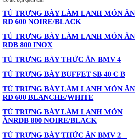
TỦ TRƯNG BÀY LÀM LẠNH MÓN ĂN
RD 600 NOIRE/BLACK
TỦ TRƯNG BÀY LÀM LẠNH MÓN ĂN
RDB 800 INOX
TỦ TRƯNG BÀY THỨC ĂN BMV 4
TỦ TRƯNG BÀY BUFFET SB 40 C B
TỦ TRƯNG BÀY LÀM LẠNH MÓN ĂN
RD 600 BLANCHE/WHITE
TỦ TRƯNG BÀY LÀM LẠNH MÓN
ĂNRDB 800 NOIRE/BLACK
TỦ TRƯNG BÀY THỨC ĂN BMV 2 +