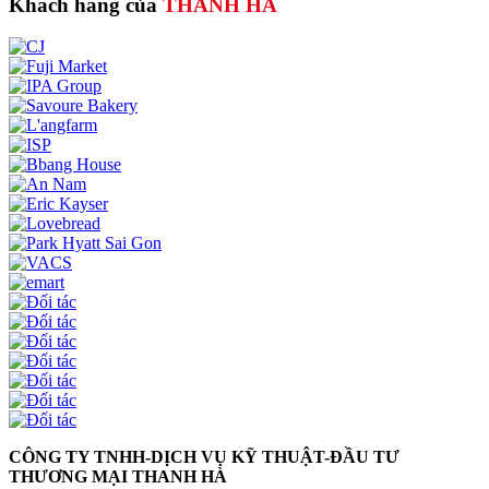
Khách hàng của
THANH HÀ
CÔNG TY TNHH-DỊCH VỤ KỸ THUẬT-ĐẦU TƯ
THƯƠNG MẠI THANH HÀ