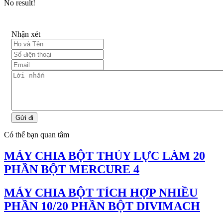
No result!
Nhận xét
Gửi đi
Có thể bạn quan tâm
MÁY CHIA BỘT THỦY LỰC LÀM 20
PHẦN BỘT MERCURE 4
MÁY CHIA BỘT TÍCH HỢP NHIỀU
PHẦN 10/20 PHẦN BỘT DIVIMACH