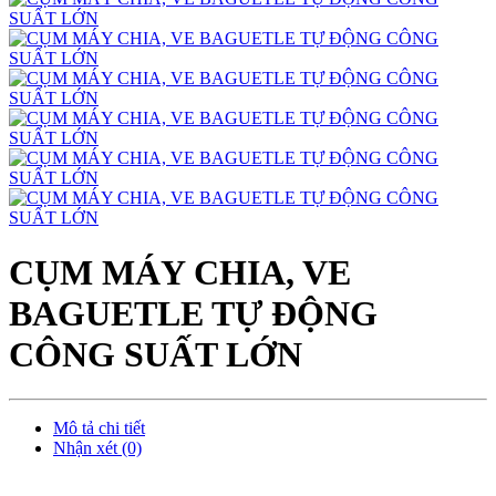
CỤM MÁY CHIA, VE
BAGUETLE TỰ ĐỘNG
CÔNG SUẤT LỚN
Mô tả chi tiết
Nhận xét (0)