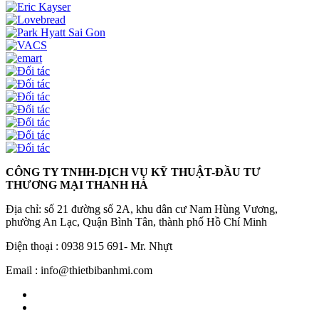
CÔNG TY TNHH-DỊCH VỤ KỸ THUẬT-ĐẦU TƯ
THƯƠNG MẠI THANH HÀ
Địa chỉ: số 21 đường số 2A, khu dân cư Nam Hùng Vương,
phường An Lạc, Quận Bình Tân, thành phố Hồ Chí Minh
Điện thoại : 0938 915 691- Mr. Nhựt
Email : info@thietbibanhmi.com