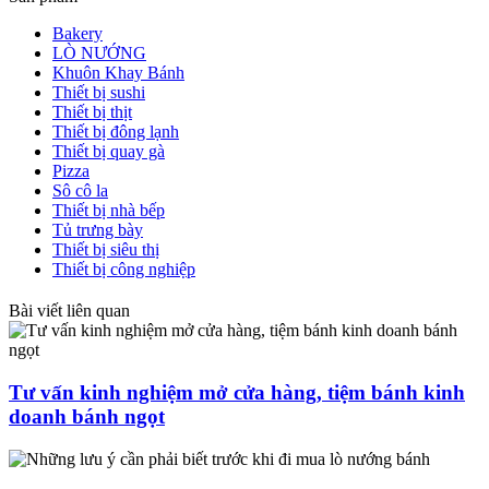
Bakery
LÒ NƯỚNG
Khuôn Khay Bánh
Thiết bị sushi
Thiết bị thịt
Thiết bị đông lạnh
Thiết bị quay gà
Pizza
Sô cô la
Thiết bị nhà bếp
Tủ trưng bày
Thiết bị siêu thị
Thiết bị công nghiệp
Bài viết liên quan
Tư vấn kinh nghiệm mở cửa hàng, tiệm bánh kinh
doanh bánh ngọt