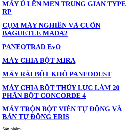
MÁY Ủ LÊN MEN TRUNG GIAN TYPE
RP
CỤM MÁY NGHIỀN VÀ CUỐN
BAGUETLE MADA2
PANEOTRAD EvO
MÁY CHIA BỘT MIRA
MÁY RẢI BỘT KHÔ PANEODUST
MÁY CHIA BỘT THỦY LỰC LÀM 20
PHẦN BỘT CONCORDE 4
MÁY TRỘN BỘT VIÊN TỰ ĐỘNG VÀ
BÁN TỰ ĐỘNG ERIS
Sản phẩm