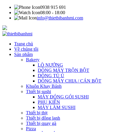
0938 915 691
08:00 - 18:00
info@thietbibanhmi.com
Trang chủ
Về chúng tôi
Sản phẩm
Bakery
LÒ NƯỚNG
DÒNG MÁY TRỘN BỘT
DÒNG TỦ Ủ
DÒNG MÁY CHIA / CÁN BỘT
Khuôn Khay Bánh
Thiết bị sushi
MÁY ĐÓNG GÓI SUSHI
PHỤ KIỆN
MÁY LÀM SUSHI
Thiết bị thịt
Thiết bị đông lạnh
Thiết bị quay gà
Pizza