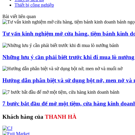
Thiết bị công nghiệp
Bài viết liên quan
Tư vấn kinh nghiệm mở cửa hàng, tiệm bánh kinh d
Những lưu ý cần phải biết trước khi đi mua lò nướn
Hướng dẫn phân biệt và sử dụng bột nở, men nở và
7 bước bắt đầu để mở một tiệm, cửa hàng kinh doan
Khách hàng của
THANH HÀ