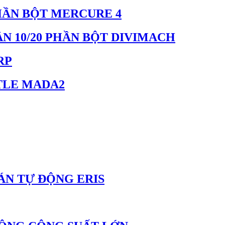
HẦN BỘT MERCURE 4
N 10/20 PHẦN BỘT DIVIMACH
RP
TLE MADA2
ÁN TỰ ĐỘNG ERIS