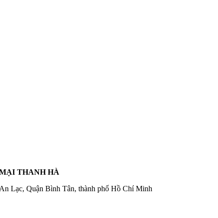
 MẠI THANH HÀ
 An Lạc, Quận Bình Tân, thành phố Hồ Chí Minh