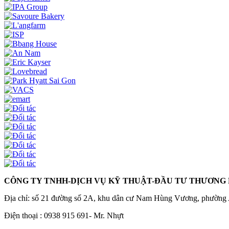
CÔNG TY TNHH-DỊCH VỤ KỸ THUẬT-ĐẦU TƯ THƯƠNG
Địa chỉ: số 21 đường số 2A, khu dân cư Nam Hùng Vương, phường
Điện thoại : 0938 915 691- Mr. Nhựt