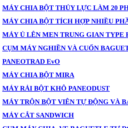
MÁY CHIA BỘT THỦY LỰC LÀM 20 P
MÁY CHIA BỘT TÍCH HỢP NHIỀU PHẦ
MÁY Ủ LÊN MEN TRUNG GIAN TYPE 
CỤM MÁY NGHIỀN VÀ CUỐN BAGUE
PANEOTRAD EvO
MÁY CHIA BỘT MIRA
MÁY RẢI BỘT KHÔ PANEODUST
MÁY TRỘN BỘT VIÊN TỰ ĐỘNG VÀ B
MÁY CẮT SANDWICH