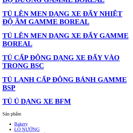
TỦ LÊN MEN DẠNG XE ĐẨY NHIỆT
ĐỘ ÂM GAMME BOREAL
TỦ LÊN MEN DẠNG XE ĐẨY GAMME
BOREAL
TỦ CẤP ĐÔNG DẠNG XE ĐẨY VÀO
TRONG BSC
TỦ LẠNH CẤP ĐÔNG BÁNH GAMME
BSP
TỦ Ủ DẠNG XE BFM
Sản phẩm
Bakery
LÒ NƯỚNG