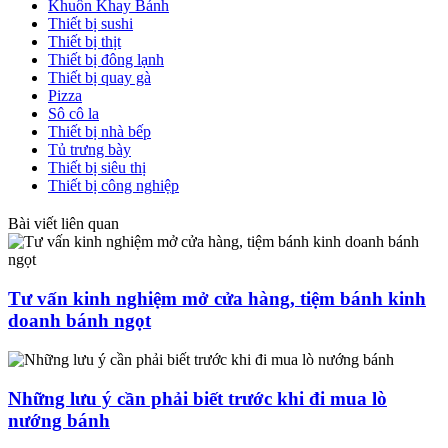
Khuôn Khay Bánh
Thiết bị sushi
Thiết bị thịt
Thiết bị đông lạnh
Thiết bị quay gà
Pizza
Sô cô la
Thiết bị nhà bếp
Tủ trưng bày
Thiết bị siêu thị
Thiết bị công nghiệp
Bài viết liên quan
Tư vấn kinh nghiệm mở cửa hàng, tiệm bánh kinh
doanh bánh ngọt
Những lưu ý cần phải biết trước khi đi mua lò
nướng bánh