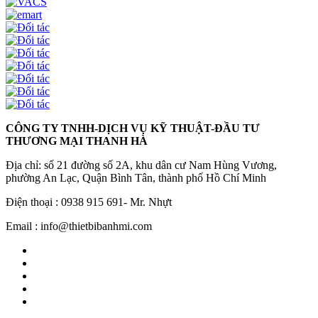
CÔNG TY TNHH-DỊCH VỤ KỸ THUẬT-ĐẦU TƯ
THƯƠNG MẠI THANH HÀ
Địa chỉ: số 21 đường số 2A, khu dân cư Nam Hùng Vương,
phường An Lạc, Quận Bình Tân, thành phố Hồ Chí Minh
Điện thoại : 0938 915 691- Mr. Nhựt
Email : info@thietbibanhmi.com