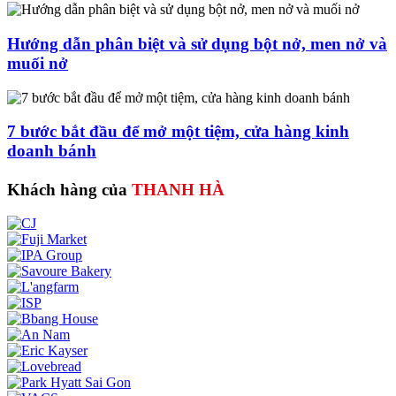
Hướng dẫn phân biệt và sử dụng bột nở, men nở và
muối nở
7 bước bắt đầu để mở một tiệm, cửa hàng kinh
doanh bánh
Khách hàng của
THANH HÀ