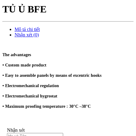
TỦ Ủ BFE
Mô tả chi tiết
Nhận xét (0)
The advantages
• Custom made product
• Easy to assemble panels by means of excentric hooks
• Electromechanical regulation
• Electromechanical hygrostat
• Maximum proofing temperature : 30°C –38°C
Nhận xét