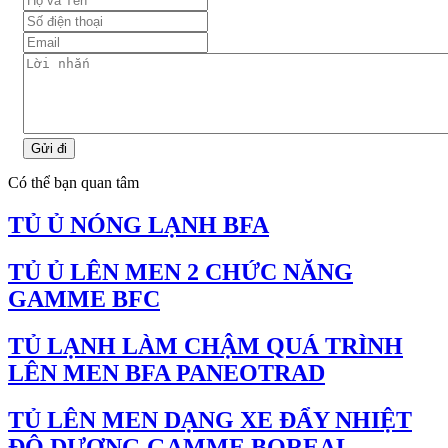
Gửi đi
Có thể bạn quan tâm
TỦ Ủ NÓNG LẠNH BFA
TỦ Ủ LÊN MEN 2 CHỨC NĂNG
GAMME BFC
TỦ LẠNH LÀM CHẬM QUÁ TRÌNH
LÊN MEN BFA PANEOTRAD
TỦ LÊN MEN DẠNG XE ĐẨY NHIỆT
ĐỘ DƯƠNG GAMME BOREAL