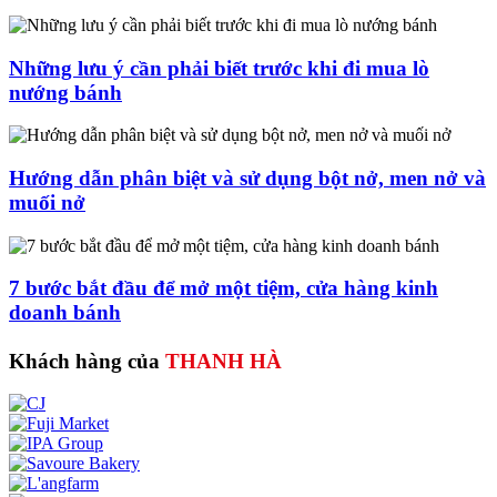
Những lưu ý cần phải biết trước khi đi mua lò
nướng bánh
Hướng dẫn phân biệt và sử dụng bột nở, men nở và
muối nở
7 bước bắt đầu để mở một tiệm, cửa hàng kinh
doanh bánh
Khách hàng của
THANH HÀ