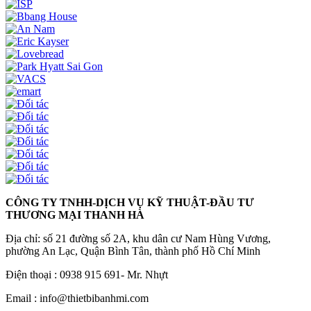
CÔNG TY TNHH-DỊCH VỤ KỸ THUẬT-ĐẦU TƯ
THƯƠNG MẠI THANH HÀ
Địa chỉ: số 21 đường số 2A, khu dân cư Nam Hùng Vương,
phường An Lạc, Quận Bình Tân, thành phố Hồ Chí Minh
Điện thoại : 0938 915 691- Mr. Nhựt
Email : info@thietbibanhmi.com