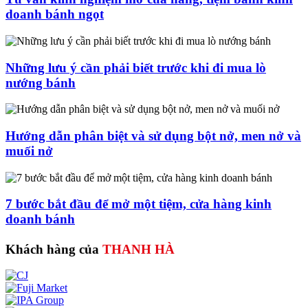
doanh bánh ngọt
Những lưu ý cần phải biết trước khi đi mua lò
nướng bánh
Hướng dẫn phân biệt và sử dụng bột nở, men nở và
muối nở
7 bước bắt đầu để mở một tiệm, cửa hàng kinh
doanh bánh
Khách hàng của
THANH HÀ