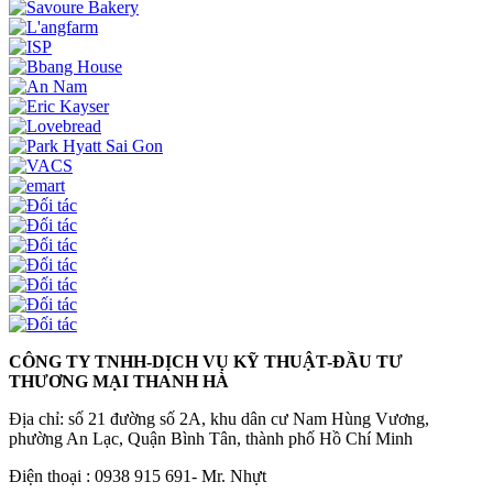
CÔNG TY TNHH-DỊCH VỤ KỸ THUẬT-ĐẦU TƯ
THƯƠNG MẠI THANH HÀ
Địa chỉ: số 21 đường số 2A, khu dân cư Nam Hùng Vương,
phường An Lạc, Quận Bình Tân, thành phố Hồ Chí Minh
Điện thoại : 0938 915 691- Mr. Nhựt