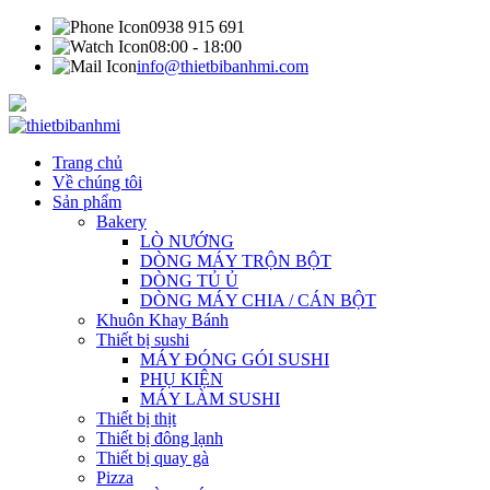
0938 915 691
08:00 - 18:00
info@thietbibanhmi.com
Trang chủ
Về chúng tôi
Sản phẩm
Bakery
LÒ NƯỚNG
DÒNG MÁY TRỘN BỘT
DÒNG TỦ Ủ
DÒNG MÁY CHIA / CÁN BỘT
Khuôn Khay Bánh
Thiết bị sushi
MÁY ĐÓNG GÓI SUSHI
PHỤ KIỆN
MÁY LÀM SUSHI
Thiết bị thịt
Thiết bị đông lạnh
Thiết bị quay gà
Pizza