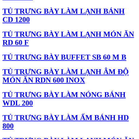
TỦ TRƯNG BÀY LÀM LẠNH BÁNH
CD 1200
TỦ TRƯNG BÀY LÀM LẠNH MÓN ĂN
RD 60 F
TỦ TRƯNG BÀY BUFFET SB 60 M B
TỦ TRƯNG BÀY LÀM LẠNH ÂM ĐỘ
MÓN ĂN RDN 600 INOX
TỦ TRƯNG BÀY LÀM NÓNG BÁNH
WDL 200
TỦ TRƯNG BÀY LÀM ẤM BÁNH HD
800