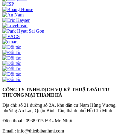
CÔNG TY TNHH-DỊCH VỤ KỸ THUẬT-ĐẦU TƯ
THƯƠNG MẠI THANH HÀ
Địa chỉ: số 21 đường số 2A, khu dân cư Nam Hùng Vương,
phường An Lạc, Quận Bình Tân, thành phố Hồ Chí Minh
Điện thoại : 0938 915 691- Mr. Nhựt
Email : info@thietbibanhmi.com