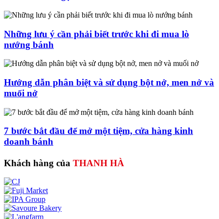
Những lưu ý cần phải biết trước khi đi mua lò
nướng bánh
Hướng dẫn phân biệt và sử dụng bột nở, men nở và
muối nở
7 bước bắt đầu để mở một tiệm, cửa hàng kinh
doanh bánh
Khách hàng của
THANH HÀ