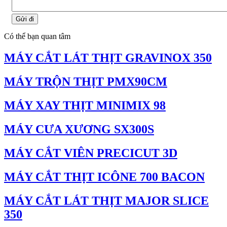
Gửi đi
Có thể bạn quan tâm
MÁY CẮT LÁT THỊT GRAVINOX 350
MÁY TRỘN THỊT PMX90CM
MÁY XAY THỊT MINIMIX 98
MÁY CƯA XƯƠNG SX300S
MÁY CẮT VIÊN PRECICUT 3D
MÁY CẮT THỊT ICÔNE 700 BACON
MÁY CẮT LÁT THỊT MAJOR SLICE
350