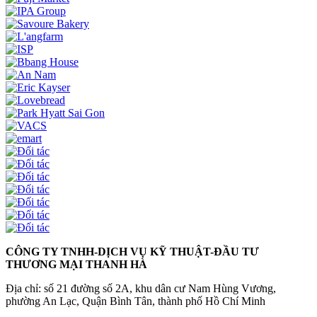
CÔNG TY TNHH-DỊCH VỤ KỸ THUẬT-ĐẦU TƯ
THƯƠNG MẠI THANH HÀ
Địa chỉ: số 21 đường số 2A, khu dân cư Nam Hùng Vương,
phường An Lạc, Quận Bình Tân, thành phố Hồ Chí Minh