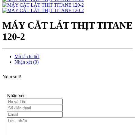
MÁY CẮT LÁT THỊT TITANE
120-2
Mô tả chi tiết
Nhận xét (0)
No result!
Nhận xét