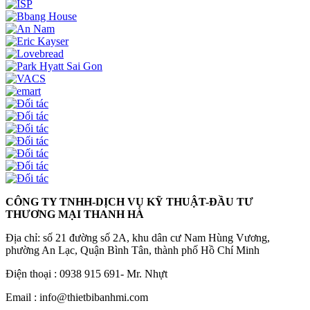
CÔNG TY TNHH-DỊCH VỤ KỸ THUẬT-ĐẦU TƯ
THƯƠNG MẠI THANH HÀ
Địa chỉ: số 21 đường số 2A, khu dân cư Nam Hùng Vương,
phường An Lạc, Quận Bình Tân, thành phố Hồ Chí Minh
Điện thoại : 0938 915 691- Mr. Nhựt
Email : info@thietbibanhmi.com