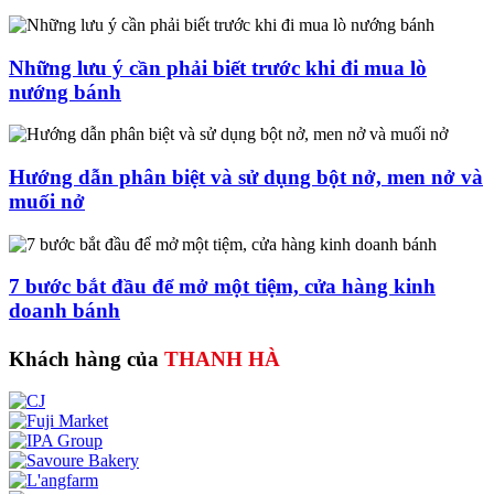
Những lưu ý cần phải biết trước khi đi mua lò
nướng bánh
Hướng dẫn phân biệt và sử dụng bột nở, men nở và
muối nở
7 bước bắt đầu để mở một tiệm, cửa hàng kinh
doanh bánh
Khách hàng của
THANH HÀ