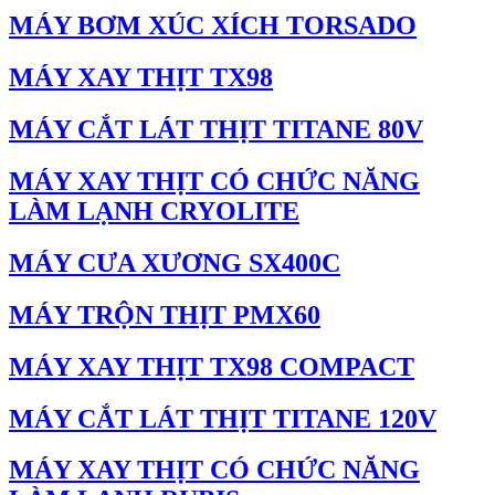
MÁY BƠM XÚC XÍCH TORSADO
MÁY XAY THỊT TX98
MÁY CẮT LÁT THỊT TITANE 80V
MÁY XAY THỊT CÓ CHỨC NĂNG
LÀM LẠNH CRYOLITE
MÁY CƯA XƯƠNG SX400C
MÁY TRỘN THỊT PMX60
MÁY XAY THỊT TX98 COMPACT
MÁY CẮT LÁT THỊT TITANE 120V
MÁY XAY THỊT CÓ CHỨC NĂNG